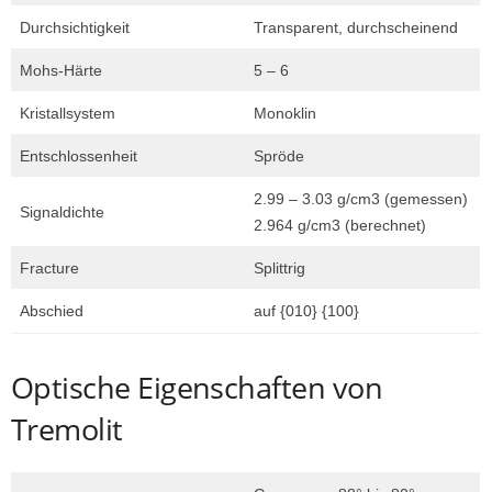
Durchsichtigkeit
Transparent, durchscheinend
Mohs-Härte
5 – 6
Kristallsystem
Monoklin
Entschlossenheit
Spröde
2.99 – 3.03 g/cm3 (gemessen)
Signaldichte
2.964 g/cm3 (berechnet)
Fracture
Splittrig
Abschied
auf {010} {100}
Optische Eigenschaften von
Tremolit