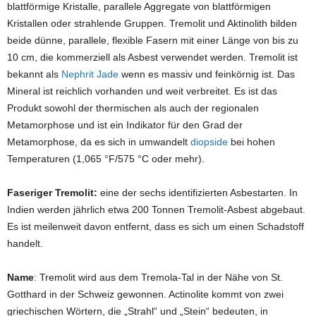
blattförmige Kristalle, parallele Aggregate von blattförmigen
Kristallen oder strahlende Gruppen. Tremolit und Aktinolith bilden
beide dünne, parallele, flexible Fasern mit einer Länge von bis zu
10 cm, die kommerziell als Asbest verwendet werden. Tremolit ist
bekannt als
Nephrit
Jade
wenn es massiv und feinkörnig ist. Das
Mineral ist reichlich vorhanden und weit verbreitet. Es ist das
Produkt sowohl der thermischen als auch der regionalen
Metamorphose und ist ein Indikator für den Grad der
Metamorphose, da es sich in umwandelt
diopside
bei hohen
Temperaturen (1,065 °F/575 °C oder mehr).
Faseriger Tremolit:
eine der sechs identifizierten Asbestarten. In
Indien werden jährlich etwa 200 Tonnen Tremolit-Asbest abgebaut.
Es ist meilenweit davon entfernt, dass es sich um einen Schadstoff
handelt.
Name
: Tremolit wird aus dem Tremola-Tal in der Nähe von St.
Gotthard in der Schweiz gewonnen. Actinolite kommt von zwei
griechischen Wörtern, die „Strahl“ und „Stein“ bedeuten, in