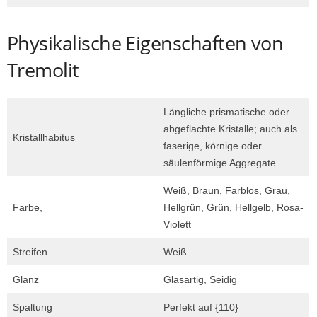
Physikalische Eigenschaften von
Tremolit
Längliche prismatische oder
abgeflachte Kristalle; auch als
Kristallhabitus
faserige, körnige oder
säulenförmige Aggregate
Weiß, Braun, Farblos, Grau,
Farbe,
Hellgrün, Grün, Hellgelb, Rosa-
Violett
Streifen
Weiß
Glanz
Glasartig, Seidig
Spaltung
Perfekt auf {110}