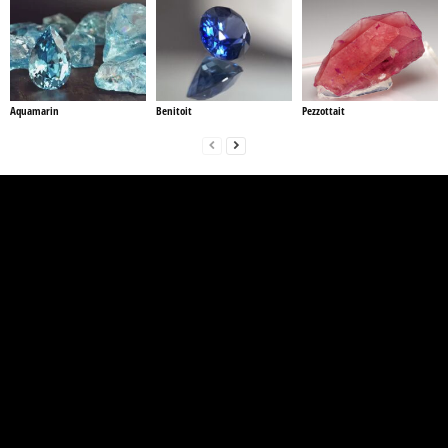
Aquamarin
Benitoit
Pezzottait