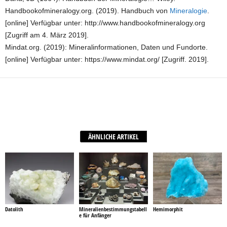
Handbookofmineralogy.org. (2019). Handbuch von
Mineralogie
.
[online] Verfügbar unter: http://www.handbookofmineralogy.org
[Zugriff am 4. März 2019].
Mindat.org. (2019): Mineralinformationen, Daten und Fundorte.
[online] Verfügbar unter: https://www.mindat.org/ [Zugriff. 2019].
Facebook
X
WhatsApp
Teilen
ÄHNLICHE ARTIKEL
Datolith
Mineralienbestimmungstabell
Hemimorphit
e für Anfänger