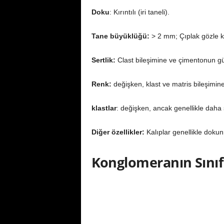
Doku
: Kırıntılı (iri taneli).
Tane büyüklüğü:
> 2 mm; Çıplak gözle kol
Sertlik:
Clast bileşimine ve çimentonun g
Renk:
değişken, klast ve matris bileşimine
klastlar
: değişken, ancak genellikle daha 
Diğer özellikler:
Kalıplar genellikle dokun
Konglomeranın Sınıf