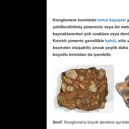
Konglomera kırıntılıdır
tortul kayaçlar
y
şekillendirilmiş çimentolu veya bir ma
kaynaklarından çok uzaklara veya deniz 
Kırıntılı çimento genellikle
kalsit
, silis
bezinden oluşabilir, ancak çeşitli daha 
boyutlu kırıntıları da içerebilir.
Sınıf:
Konglomera büyük derslere ayrılabil