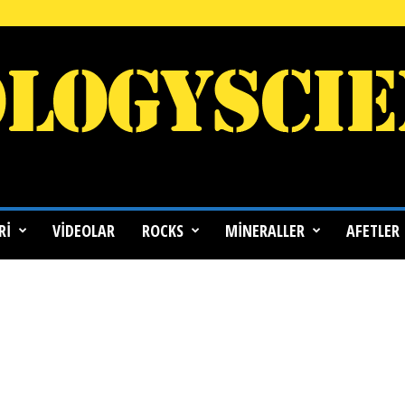
RI
VIDEOLAR
ROCKS
MINERALLER
AFETLER