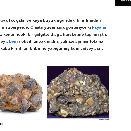
uvarlak çakıl ve kaya büyüklüğündeki kırıntılardan
tris süperperde. Clasts yuvarlama gösteriyor ki
kayalar
kenarındaki bir gelgitte dalga hareketine taşınmıştır.
 veya
Demir
oksit, ancak matris yalnızca çimentolama
kaba kırıntıları birbirine yapıştırmış kum ve/veya silt
ir: