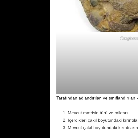
Conglomer
Tarafından adlandırılan ve sınıflandırılan
Mevcut matrisin türü ve miktarı
İçerdikleri çakıl boyutundaki kırıntıla
Mevcut çakıl boyutundaki kırıntıların