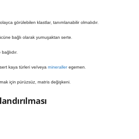
ayca görülebilen klastlar, tanımlanabilir olmalıdır.
ücüne bağlı olarak yumuşaktan serte.
 bağlıdır.
sert kaya türleri ve/veya
mineraller
egemen.
mak için pürüzsüz, matris değişkeni.
landırılması