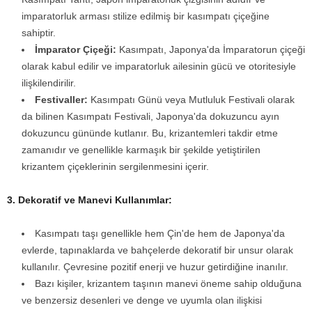
imparatorluk arması stilize edilmiş bir kasımpatı çiçeğine
sahiptir.
İmparator Çiçeği:
Kasımpatı, Japonya'da İmparatorun çiçeği
olarak kabul edilir ve imparatorluk ailesinin gücü ve otoritesiyle
ilişkilendirilir.
Festivaller:
Kasımpatı Günü veya Mutluluk Festivali olarak
da bilinen Kasımpatı Festivali, Japonya'da dokuzuncu ayın
dokuzuncu gününde kutlanır. Bu, krizantemleri takdir etme
zamanıdır ve genellikle karmaşık bir şekilde yetiştirilen
krizantem çiçeklerinin sergilenmesini içerir.
3. Dekoratif ve Manevi Kullanımlar:
Kasımpatı taşı genellikle hem Çin'de hem de Japonya'da
evlerde, tapınaklarda ve bahçelerde dekoratif bir unsur olarak
kullanılır. Çevresine pozitif enerji ve huzur getirdiğine inanılır.
Bazı kişiler, krizantem taşının manevi öneme sahip olduğuna
ve benzersiz desenleri ve denge ve uyumla olan ilişkisi