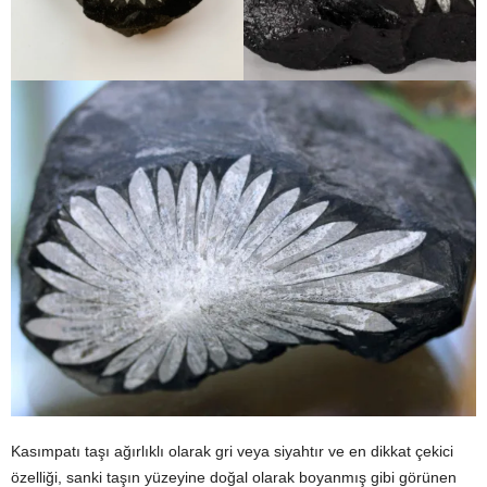
Kasımpatı taşı ağırlıklı olarak gri veya siyahtır ve en dikkat çekici
özelliği, sanki taşın yüzeyine doğal olarak boyanmış gibi görünen