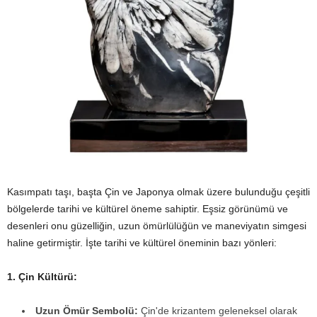
Kasımpatı taşı, başta Çin ve Japonya olmak üzere bulunduğu çeşitli
bölgelerde tarihi ve kültürel öneme sahiptir. Eşsiz görünümü ve
desenleri onu güzelliğin, uzun ömürlülüğün ve maneviyatın simgesi
haline getirmiştir. İşte tarihi ve kültürel öneminin bazı yönleri:
1. Çin Kültürü:
Uzun Ömür Sembolü:
Çin'de krizantem geleneksel olarak