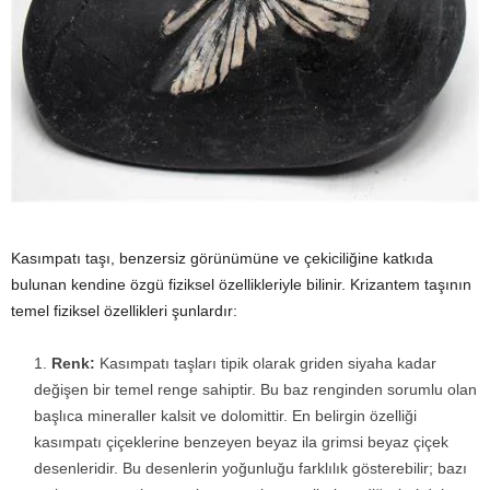
Kasımpatı taşı, benzersiz görünümüne ve çekiciliğine katkıda
bulunan kendine özgü fiziksel özellikleriyle bilinir. Krizantem taşının
temel fiziksel özellikleri şunlardır:
Renk:
Kasımpatı taşları tipik olarak griden siyaha kadar
değişen bir temel renge sahiptir. Bu baz renginden sorumlu olan
başlıca mineraller kalsit ve dolomittir. En belirgin özelliği
kasımpatı çiçeklerine benzeyen beyaz ila grimsi beyaz çiçek
desenleridir. Bu desenlerin yoğunluğu farklılık gösterebilir; bazı