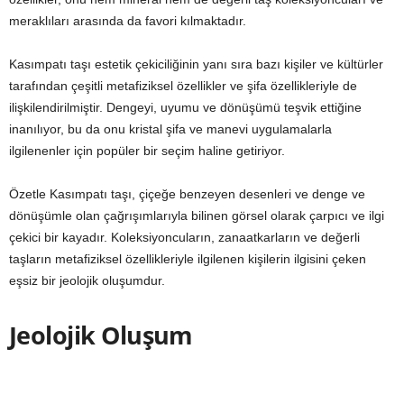
meraklıları arasında da favori kılmaktadır.
Kasımpatı taşı estetik çekiciliğinin yanı sıra bazı kişiler ve kültürler
tarafından çeşitli metafiziksel özellikler ve şifa özellikleriyle de
ilişkilendirilmiştir. Dengeyi, uyumu ve dönüşümü teşvik ettiğine
inanılıyor, bu da onu kristal şifa ve manevi uygulamalarla
ilgilenenler için popüler bir seçim haline getiriyor.
Özetle Kasımpatı taşı, çiçeğe benzeyen desenleri ve denge ve
dönüşümle olan çağrışımlarıyla bilinen görsel olarak çarpıcı ve ilgi
çekici bir kayadır. Koleksiyoncuların, zanaatkarların ve değerli
taşların metafiziksel özellikleriyle ilgilenen kişilerin ilgisini çeken
eşsiz bir jeolojik oluşumdur.
Jeolojik Oluşum