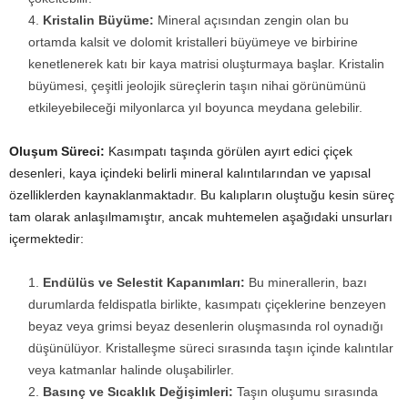
Kristalin Büyüme:
Mineral açısından zengin olan bu
ortamda kalsit ve dolomit kristalleri büyümeye ve birbirine
kenetlenerek katı bir kaya matrisi oluşturmaya başlar. Kristalin
büyümesi, çeşitli jeolojik süreçlerin taşın nihai görünümünü
etkileyebileceği milyonlarca yıl boyunca meydana gelebilir.
Oluşum Süreci:
Kasımpatı taşında görülen ayırt edici çiçek
desenleri, kaya içindeki belirli mineral kalıntılarından ve yapısal
özelliklerden kaynaklanmaktadır. Bu kalıpların oluştuğu kesin süreç
tam olarak anlaşılmamıştır, ancak muhtemelen aşağıdaki unsurları
içermektedir:
Endülüs ve Selestit Kapanımları:
Bu minerallerin, bazı
durumlarda feldispatla birlikte, kasımpatı çiçeklerine benzeyen
beyaz veya grimsi beyaz desenlerin oluşmasında rol oynadığı
düşünülüyor. Kristalleşme süreci sırasında taşın içinde kalıntılar
veya katmanlar halinde oluşabilirler.
Basınç ve Sıcaklık Değişimleri:
Taşın oluşumu sırasında