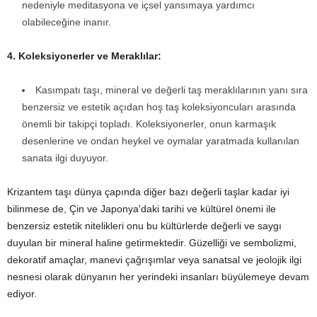
nedeniyle meditasyona ve içsel yansımaya yardımcı
olabileceğine inanır.
4. Koleksiyonerler ve Meraklılar:
Kasımpatı taşı, mineral ve değerli taş meraklılarının yanı sıra
benzersiz ve estetik açıdan hoş taş koleksiyoncuları arasında
önemli bir takipçi topladı. Koleksiyonerler, onun karmaşık
desenlerine ve ondan heykel ve oymalar yaratmada kullanılan
sanata ilgi duyuyor.
Krizantem taşı dünya çapında diğer bazı değerli taşlar kadar iyi
bilinmese de, Çin ve Japonya'daki tarihi ve kültürel önemi ile
benzersiz estetik nitelikleri onu bu kültürlerde değerli ve saygı
duyulan bir mineral haline getirmektedir. Güzelliği ve sembolizmi,
dekoratif amaçlar, manevi çağrışımlar veya sanatsal ve jeolojik ilgi
nesnesi olarak dünyanın her yerindeki insanları büyülemeye devam
ediyor.