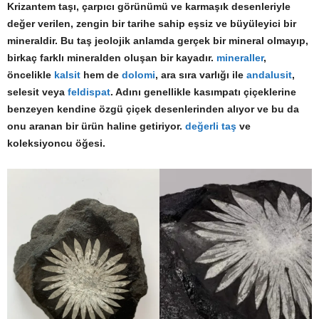
Krizantem taşı, çarpıcı görünümü ve karmaşık desenleriyle
değer verilen, zengin bir tarihe sahip eşsiz ve büyüleyici bir
mineraldir. Bu taş jeolojik anlamda gerçek bir mineral olmayıp,
birkaç farklı mineralden oluşan bir kayadır.
mineraller
,
öncelikle
kalsit
hem de
dolomi
, ara sıra varlığı ile
andalusit
,
selesit veya
feldispat
. Adını genellikle kasımpatı çiçeklerine
benzeyen kendine özgü çiçek desenlerinden alıyor ve bu da
onu aranan bir ürün haline getiriyor.
değerli taş
ve
koleksiyoncu öğesi.