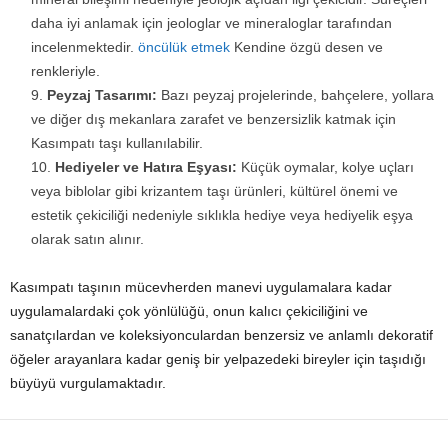
daha iyi anlamak için jeologlar ve mineraloglar tarafından
incelenmektedir.
öncülük etmek
Kendine özgü desen ve
renkleriyle.
Peyzaj Tasarımı:
Bazı peyzaj projelerinde, bahçelere, yollara
ve diğer dış mekanlara zarafet ve benzersizlik katmak için
Kasımpatı taşı kullanılabilir.
Hediyeler ve Hatıra Eşyası:
Küçük oymalar, kolye uçları
veya biblolar gibi krizantem taşı ürünleri, kültürel önemi ve
estetik çekiciliği nedeniyle sıklıkla hediye veya hediyelik eşya
olarak satın alınır.
Kasımpatı taşının mücevherden manevi uygulamalara kadar
uygulamalardaki çok yönlülüğü, onun kalıcı çekiciliğini ve
sanatçılardan ve koleksiyonculardan benzersiz ve anlamlı dekoratif
öğeler arayanlara kadar geniş bir yelpazedeki bireyler için taşıdığı
büyüyü vurgulamaktadır.