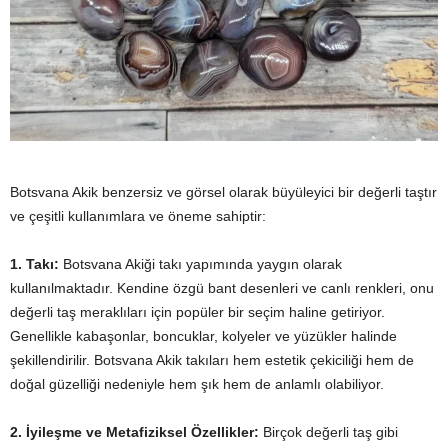
Botsvana Akik benzersiz ve görsel olarak büyüleyici bir değerli taştır
ve çeşitli kullanımlara ve öneme sahiptir:
1. Takı:
Botsvana Akiği takı yapımında yaygın olarak
kullanılmaktadır. Kendine özgü bant desenleri ve canlı renkleri, onu
değerli taş meraklıları için popüler bir seçim haline getiriyor.
Genellikle kabaşonlar, boncuklar, kolyeler ve yüzükler halinde
şekillendirilir. Botsvana Akik takıları hem estetik çekiciliği hem de
doğal güzelliği nedeniyle hem şık hem de anlamlı olabiliyor.
2. İyileşme ve Metafiziksel Özellikler:
Birçok değerli taş gibi