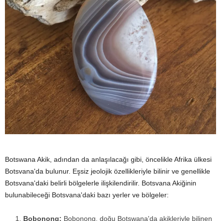
Botswana Akik, adından da anlaşılacağı gibi, öncelikle Afrika ülkesi
Botsvana'da bulunur. Eşsiz jeolojik özellikleriyle bilinir ve genellikle
Botsvana'daki belirli bölgelerle ilişkilendirilir. Botsvana Akiğinin
bulunabileceği Botsvana'daki bazı yerler ve bölgeler:
Bobonong:
Bobonong, doğu Botswana'da akikleriyle bilinen