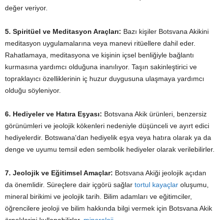
değer veriyor.
5. Spiritüel ve Meditasyon Araçları:
Bazı kişiler Botsvana Akikini
meditasyon uygulamalarına veya manevi ritüellere dahil eder.
Rahatlamaya, meditasyona ve kişinin içsel benliğiyle bağlantı
kurmasına yardımcı olduğuna inanılıyor. Taşın sakinleştirici ve
topraklayıcı özelliklerinin iç huzur duygusuna ulaşmaya yardımcı
olduğu söyleniyor.
6. Hediyeler ve Hatıra Eşyası:
Botsvana Akik ürünleri, benzersiz
görünümleri ve jeolojik kökenleri nedeniyle düşünceli ve ayırt edici
hediyelerdir. Botswana'dan hediyelik eşya veya hatıra olarak ya da
denge ve uyumu temsil eden sembolik hediyeler olarak verilebilirler.
7. Jeolojik ve Eğitimsel Amaçlar:
Botsvana Akiği jeolojik açıdan
da önemlidir. Süreçlere dair içgörü sağlar
tortul kayaçlar
oluşumu,
mineral birikimi ve jeolojik tarih. Bilim adamları ve eğitimciler,
öğrencilere jeoloji ve bilim hakkında bilgi vermek için Botsvana Akik