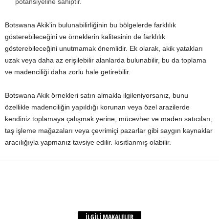
potansiyeline sahiptir.
Botswana Akik'in bulunabilirliğinin bu bölgelerde farklılık
gösterebileceğini ve örneklerin kalitesinin de farklılık
gösterebileceğini unutmamak önemlidir. Ek olarak, akik yatakları
uzak veya daha az erişilebilir alanlarda bulunabilir, bu da toplama
ve madenciliği daha zorlu hale getirebilir.
Botswana Akik örnekleri satın almakla ilgileniyorsanız, bunu
özellikle madenciliğin yapıldığı korunan veya özel arazilerde
kendiniz toplamaya çalışmak yerine, mücevher ve maden satıcıları,
taş işleme mağazaları veya çevrimiçi pazarlar gibi saygın kaynaklar
aracılığıyla yapmanız tavsiye edilir. kısıtlanmış olabilir.
Facebook
X
WhatsApp
paylaş
İLGİLİ MAKALELER