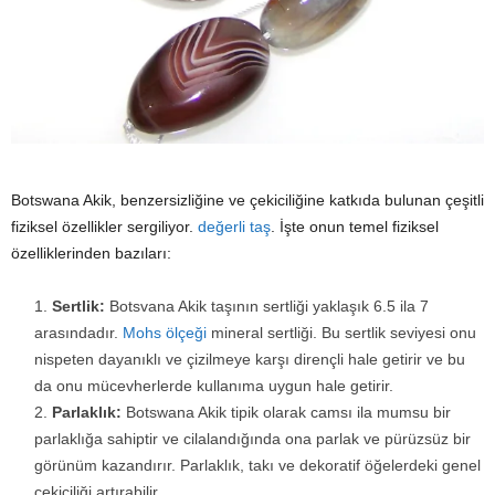
Botswana Akik, benzersizliğine ve çekiciliğine katkıda bulunan çeşitli
fiziksel özellikler sergiliyor.
değerli taş
. İşte onun temel fiziksel
özelliklerinden bazıları:
Sertlik:
Botsvana Akik taşının sertliği yaklaşık 6.5 ila 7
arasındadır.
Mohs ölçeği
mineral sertliği. Bu sertlik seviyesi onu
nispeten dayanıklı ve çizilmeye karşı dirençli hale getirir ve bu
da onu mücevherlerde kullanıma uygun hale getirir.
Parlaklık:
Botswana Akik tipik olarak camsı ila mumsu bir
parlaklığa sahiptir ve cilalandığında ona parlak ve pürüzsüz bir
görünüm kazandırır. Parlaklık, takı ve dekoratif öğelerdeki genel
çekiciliği artırabilir.