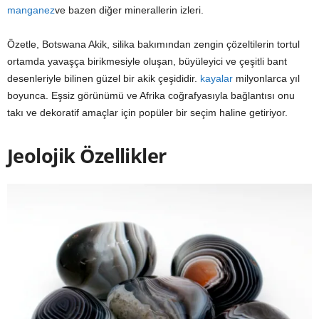
manganez
ve bazen diğer minerallerin izleri.
Özetle, Botswana Akik, silika bakımından zengin çözeltilerin tortul
ortamda yavaşça birikmesiyle oluşan, büyüleyici ve çeşitli bant
desenleriyle bilinen güzel bir akik çeşididir.
kayalar
milyonlarca yıl
boyunca. Eşsiz görünümü ve Afrika coğrafyasıyla bağlantısı onu
takı ve dekoratif amaçlar için popüler bir seçim haline getiriyor.
Jeolojik Özellikler