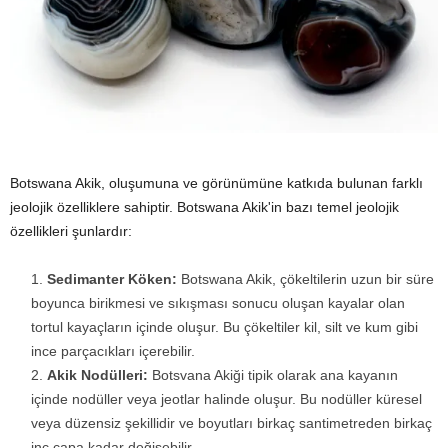
Botswana Akik, oluşumuna ve görünümüne katkıda bulunan farklı
jeolojik özelliklere sahiptir. Botswana Akik'in bazı temel jeolojik
özellikleri şunlardır:
Sedimanter Köken:
Botswana Akik, çökeltilerin uzun bir süre
boyunca birikmesi ve sıkışması sonucu oluşan kayalar olan
tortul kayaçların içinde oluşur. Bu çökeltiler kil, silt ve kum gibi
ince parçacıkları içerebilir.
Akik Nodülleri:
Botsvana Akiği tipik olarak ana kayanın
içinde nodüller veya jeotlar halinde oluşur. Bu nodüller küresel
veya düzensiz şekillidir ve boyutları birkaç santimetreden birkaç
inç çapa kadar değişebilir.