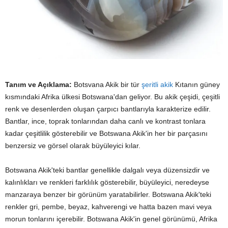
Tanım ve Açıklama:
Botsvana Akik bir tür
şeritli akik
Kıtanın güney
kısmındaki Afrika ülkesi Botswana'dan geliyor. Bu akik çeşidi, çeşitli
renk ve desenlerden oluşan çarpıcı bantlarıyla karakterize edilir.
Bantlar, ince, toprak tonlarından daha canlı ve kontrast tonlara
kadar çeşitlilik gösterebilir ve Botswana Akik'in her bir parçasını
benzersiz ve görsel olarak büyüleyici kılar.
Botswana Akik'teki bantlar genellikle dalgalı veya düzensizdir ve
kalınlıkları ve renkleri farklılık gösterebilir, büyüleyici, neredeyse
manzaraya benzer bir görünüm yaratabilirler. Botswana Akik'teki
renkler gri, pembe, beyaz, kahverengi ve hatta bazen mavi veya
morun tonlarını içerebilir. Botswana Akik'in genel görünümü, Afrika