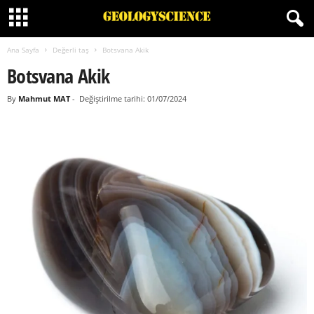
Ana Sayfa
Değerli taş
Botsvana Akik
Botsvana Akik
By
Mahmut MAT
-
Değiştirilme tarihi: 01/07/2024