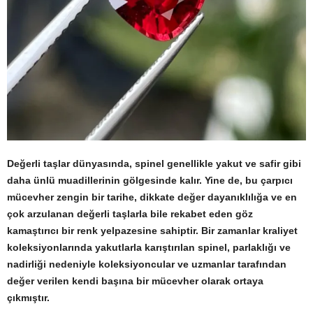
Değerli taşlar dünyasında, spinel genellikle yakut ve safir gibi
daha ünlü muadillerinin gölgesinde kalır. Yine de, bu çarpıcı
mücevher zengin bir tarihe, dikkate değer dayanıklılığa ve en
çok arzulanan değerli taşlarla bile rekabet eden göz
kamaştırıcı bir renk yelpazesine sahiptir. Bir zamanlar kraliyet
koleksiyonlarında yakutlarla karıştırılan spinel, parlaklığı ve
nadirliği nedeniyle koleksiyoncular ve uzmanlar tarafından
değer verilen kendi başına bir mücevher olarak ortaya
çıkmıştır.