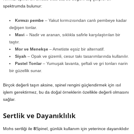
spektrumda bulunur:
Kırmızı pembe
– Yakut kırmızısından canlı pembeye kadar
değişen tonlar.
Mavi
– Nadir ve aranan, sıklıkla safirle karşılaştırılan bir
taştır.
Mor ve Menekşe
– Ametiste eşsiz bir alternatif.
Siyah
– Opak ve gizemli, cesur takı tasarımlarında kullanılır.
Pastel Tonlar
– Yumuşak lavanta, şeftali ve gri tonları narin
bir güzellik sunar.
Birçok değerli taşın aksine, spinel rengini güçlendirmek için ısıl
işlem gerektirmez, bu da doğal örneklerin özellikle değerli olmasını
sağlar.
Sertlik ve Dayanıklılık
Mohs sertliği ile
8
Spinel, günlük kullanım için yeterince dayanıklıdır