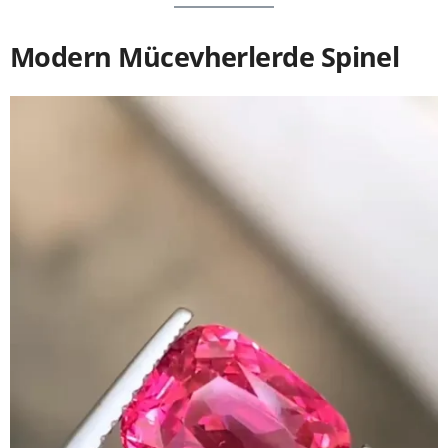
Modern Mücevherlerde Spinel