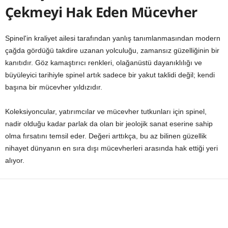
Çekmeyi Hak Eden Mücevher
Spinel'in kraliyet ailesi tarafından yanlış tanımlanmasından modern
çağda gördüğü takdire uzanan yolculuğu, zamansız güzelliğinin bir
kanıtıdır. Göz kamaştırıcı renkleri, olağanüstü dayanıklılığı ve
büyüleyici tarihiyle spinel artık sadece bir yakut taklidi değil; kendi
başına bir mücevher yıldızıdır.
Koleksiyoncular, yatırımcılar ve mücevher tutkunları için spinel,
nadir olduğu kadar parlak da olan bir jeolojik sanat eserine sahip
olma fırsatını temsil eder. Değeri arttıkça, bu az bilinen güzellik
nihayet dünyanın en sıra dışı mücevherleri arasında hak ettiği yeri
alıyor.
Facebook
X
WhatsApp
paylaş