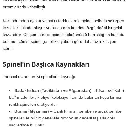
bazaltla ilişkili oluşumlarda yakut ve safirlerle birlikte yüksek sıcaklık
ortamlarında kristalleşir.
Korundumdan (yakut ve safir) farklı olarak, spinel belirgin sekizgen
kristaller halinde oluşur ve bu da ona kendine özgü doğal bir şekil
kazandırır. Oluşum süreci, spinelin olağanüstü berraklığına katkıda
bulunur, çünkü spinel genellikle yakuta göre daha az inklüzyon
içerir.
Spinel'in Başlıca Kaynakları
Tarihsel olarak en iyi spinellerin kaynağı:
Badakhshan (Tacikistan ve Afganistan)
– Efsanevi “Kuh-i-
Lal” madenleri, kraliyet koleksiyonlarında bulunan koyu kırmızı
renkli spinelleri üretiyordu.
Burma (Myanmar)
– Canlı kırmızı, pembe ve sıcak pembe
spineller ile bilinir; genellikle Mogok'un değerli taşlarla dolu
vadilerinde bulunur.