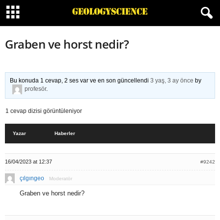
Graben ve horst nedir?
Bu konuda 1 cevap, 2 ses var ve en son güncellendi
3 yaş, 3 ay önce
by
profesör
.
1 cevap dizisi görüntüleniyor
Yazar
Haberler
16/04/2023 at 12:37
#9242
çılgıngeo
Moderatör
Graben ve horst nedir?