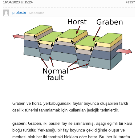
16/04/2023 at 15:24
#9357
profesör
Moderatör
Graben ve horst, yerkabuğundaki faylar boyunca oluşabilen farklı
özellik türlerini tanımlamak için kullanılan jeolojik terimlerdir.
graben
: Graben, iki paralel fay ile sınırlanmış, aşağı eğimli bir kara
bloğu türüdür. Yerkabuğu bir fay boyunca çekildiğinde oluşur ve
merkezi blok her iki taraftaki bloklara göre batar. Bu, her iki tarafta