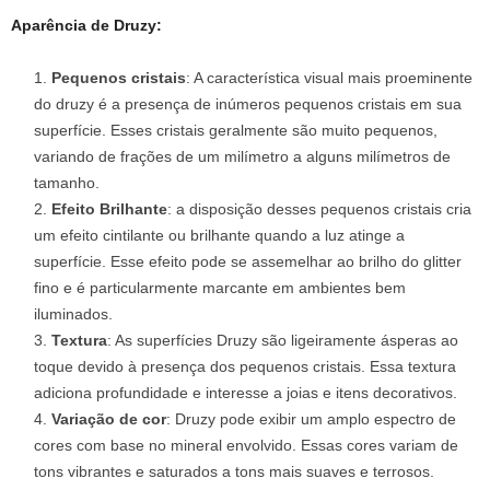
Aparência de Druzy:
Pequenos cristais
: A característica visual mais proeminente
do druzy é a presença de inúmeros pequenos cristais em sua
superfície. Esses cristais geralmente são muito pequenos,
variando de frações de um milímetro a alguns milímetros de
tamanho.
Efeito Brilhante
: a disposição desses pequenos cristais cria
um efeito cintilante ou brilhante quando a luz atinge a
superfície. Esse efeito pode se assemelhar ao brilho do glitter
fino e é particularmente marcante em ambientes bem
iluminados.
Textura
: As superfícies Druzy são ligeiramente ásperas ao
toque devido à presença dos pequenos cristais. Essa textura
adiciona profundidade e interesse a joias e itens decorativos.
Variação de cor
: Druzy pode exibir um amplo espectro de
cores com base no mineral envolvido. Essas cores variam de
tons vibrantes e saturados a tons mais suaves e terrosos.