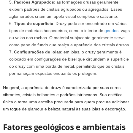
Padrões Agrupados
: as formações drusas geralmente
exibem padrões de cristais agrupados ou agregados. Esses
aglomerados criam um apelo visual complexo e cativante.
Tipos de superfície
: Druzy pode ser encontrado em vários
tipos de materiais hospedeiros, como o interior de
geodos
, vugs
ou veias nas rochas. O material subjacente geralmente serve
como pano de fundo que realça a aparência dos cristais drusos.
Configurações de joias
: em joias, o druzy geralmente é
colocado em configurações de bisel que circundam a superfície
do druzy com uma borda de metal, permitindo que os cristais
permaneçam expostos enquanto os protegem.
No geral, a aparência do druzy é caracterizada por suas cores
vibrantes, cristais brilhantes e padrões intrincados. Sua estética
única o torna uma escolha procurada para quem procura adicionar
um toque de glamour e beleza natural às suas joias e decoração.
Fatores geológicos e ambientais