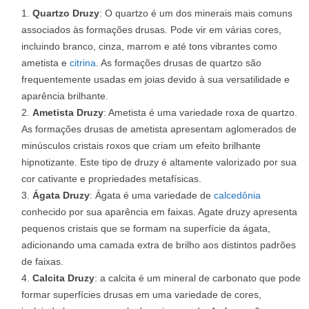
Quartzo Druzy
: O quartzo é um dos minerais mais comuns
associados às formações drusas. Pode vir em várias cores,
incluindo branco, cinza, marrom e até tons vibrantes como
ametista e
citrina
. As formações drusas de quartzo são
frequentemente usadas em joias devido à sua versatilidade e
aparência brilhante.
Ametista Druzy
: Ametista é uma variedade roxa de quartzo.
As formações drusas de ametista apresentam aglomerados de
minúsculos cristais roxos que criam um efeito brilhante
hipnotizante. Este tipo de druzy é altamente valorizado por sua
cor cativante e propriedades metafísicas.
Ágata Druzy
: Ágata é uma variedade de
calcedônia
conhecido por sua aparência em faixas. Agate druzy apresenta
pequenos cristais que se formam na superfície da ágata,
adicionando uma camada extra de brilho aos distintos padrões
de faixas.
Calcita Druzy
: a calcita é um mineral de carbonato que pode
formar superfícies drusas em uma variedade de cores,