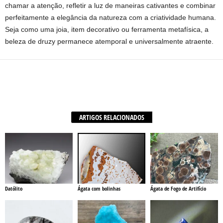
chamar a atenção, refletir a luz de maneiras cativantes e combinar
perfeitamente a elegância da natureza com a criatividade humana.
Seja como uma joia, item decorativo ou ferramenta metafísica, a
beleza de druzy permanece atemporal e universalmente atraente.
Facebook
X
Wh
Compartilhar
ARTIGOS RELACIONADOS
Datólito
Ágata com bolinhas
Ágata de Fogo de Artifício