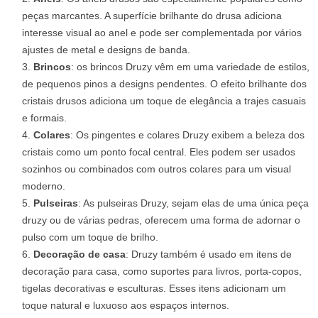
peças marcantes. A superfície brilhante do drusa adiciona
interesse visual ao anel e pode ser complementada por vários
ajustes de metal e designs de banda.
Brincos
: os brincos Druzy vêm em uma variedade de estilos,
de pequenos pinos a designs pendentes. O efeito brilhante dos
cristais drusos adiciona um toque de elegância a trajes casuais
e formais.
Colares
: Os pingentes e colares Druzy exibem a beleza dos
cristais como um ponto focal central. Eles podem ser usados ​​
sozinhos ou combinados com outros colares para um visual
moderno.
Pulseiras
: As pulseiras Druzy, sejam elas de uma única peça
druzy ou de várias pedras, oferecem uma forma de adornar o
pulso com um toque de brilho.
Decoração de casa
: Druzy também é usado em itens de
decoração para casa, como suportes para livros, porta-copos,
tigelas decorativas e esculturas. Esses itens adicionam um
toque natural e luxuoso aos espaços internos.