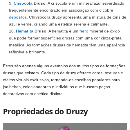
Crisocola
Druso
: A crisocola é um mineral azul esverdeado
frequentemente encontrado em associação com o cobre
depósitos
. Chrysocolla druzy apresenta uma mistura de tons de
azul e verde, criando uma estética serena e calmante.
Hematita
Druso
: A hematita é um
ferro
mineral de óxido
que pode formar superfícies drusas com uma cor cinza-prata
metálica. As formações drusas de hematita têm uma aparência
reflexiva e brilhante.
Estes são apenas alguns exemplos dos muitos tipos de formações
drusas que existem. Cada tipo de druzy oferece cores, texturas e
efeitos visuais exclusivos, tornando-os escolhas populares para
joalheiros, colecionadores e indivíduos que buscam peças
decorativas com estética distinta.
Propriedades do Druzy