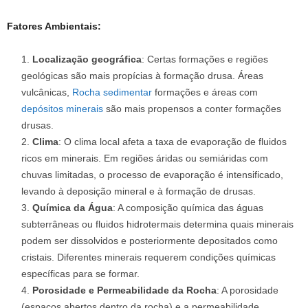
Fatores Ambientais:
Localização geográfica
: Certas formações e regiões
geológicas são mais propícias à formação drusa. Áreas
vulcânicas,
Rocha sedimentar
formações e áreas com
depósitos minerais
são mais propensos a conter formações
drusas.
Clima
: O clima local afeta a taxa de evaporação de fluidos
ricos em minerais. Em regiões áridas ou semiáridas com
chuvas limitadas, o processo de evaporação é intensificado,
levando à deposição mineral e à formação de drusas.
Química da Água
: A composição química das águas
subterrâneas ou fluidos hidrotermais determina quais minerais
podem ser dissolvidos e posteriormente depositados como
cristais. Diferentes minerais requerem condições químicas
específicas para se formar.
Porosidade e Permeabilidade da Rocha
: A porosidade
(espaços abertos dentro da rocha) e a permeabilidade