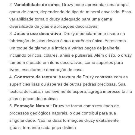
Variabilidade de cores
: Druzy pode apresentar uma ampla
gama de cores, dependendo do tipo de mineral envolvido. Essa
variabilidade torna o druzy adequado para uma gama
diversificada de joias e aplicações decorativas.
Joias e uso decorativo
: Druzy é popularmente usado na
fabricação de joias devido à sua aparência única. Acrescenta
um toque de glamour e intriga a várias peças de joalheria,
incluindo brincos, colares, anéis e pulseiras. Além disso, o druzy
também é usado em itens decorativos, como suportes para
livros, esculturas e decoração de casa.
Contraste de textura
: A textura de Druzy contrasta com as
superfícies lisas ou ásperas de outras pedras preciosas. Sua
textura delicada, mas levemente áspera, agrega interesse tátil a
joias e peças decorativas.
Formação Natural
: Druzy se forma como resultado de
processos geológicos naturais, o que contribui para sua
singularidade. Não há duas formações druzy exatamente
iguais, tornando cada peça distinta.