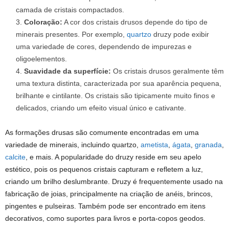
camada de cristais compactados.
Coloração:
A cor dos cristais drusos depende do tipo de
minerais presentes. Por exemplo,
quartzo
druzy pode exibir
uma variedade de cores, dependendo de impurezas e
oligoelementos.
Suavidade da superfície:
Os cristais drusos geralmente têm
uma textura distinta, caracterizada por sua aparência pequena,
brilhante e cintilante. Os cristais são tipicamente muito finos e
delicados, criando um efeito visual único e cativante.
As formações drusas são comumente encontradas em uma
variedade de minerais, incluindo quartzo,
ametista
,
ágata
,
granada
,
calcite
, e mais. A popularidade do druzy reside em seu apelo
estético, pois os pequenos cristais capturam e refletem a luz,
criando um brilho deslumbrante. Druzy é frequentemente usado na
fabricação de joias, principalmente na criação de anéis, brincos,
pingentes e pulseiras. Também pode ser encontrado em itens
decorativos, como suportes para livros e porta-copos geodos.