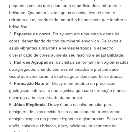
pequenos cristais que criam uma superfície deslumbrante e
brilhante. Quando a luz atinge os cristais, eles refletem e
refratam a luz, produzindo um brilho hipnotizante que lembra o
brilho fino.
Espectro de cores
: Druzy vem em uma ampla gama de
cores, dependendo do tipo de mineral envolvido. De roxos e
azuis vibrantes a marrons e verdes terrosos, o espectro
diversificado de cores aumenta seu fascínio e adaptabilidade.
Padrões Agrupados
: os cristais se formam em aglomerados
ou agregados, criando padrões intrincados e profundidade
visual que aprimoram a estética geral das superfícies drusas.
Formação Natural
: Druzy é um produto de processos
geológicos naturais, o que significa que cada formação é única
e carrega a beleza da arte da natureza.
Jóias Elegância
: Druzy é uma escolha popular para
designers de joias devido à sua capacidade de transformar
designs simples em peças elegantes e glamorosas. Seja em
anéis, colares ou brincos, druzy adiciona um elemento de