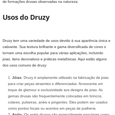
de formações drusas observadas na natureza.
Usos do Druzy
Druzy tem uma variedade de usos devido à sua aparência única e
cativante. Sua textura brilhante e gama diversificada de cores o
tornam uma escolha popular para várias aplicações, incluindo
joias, itens decorativos e práticas metafísicas. Aqui estão alguns
dos usos comuns de druzy:
Jóias
: Druzy é amplamente utilizado na fabricação de joias
para criar peças atraentes e diferenciadas. Acrescenta um
toque de glamour e exclusividade aos designs de joias. As
gemas drusas são frequentemente colocadas em brincos,
colares, pulseiras, anéis e pingentes. Eles podem ser usados ​​
como pontos focais ou acentos em peças de joalheria.
Anéis
: Os anéis drusos são especialmente populares como