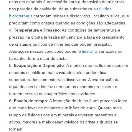
ricos em minerais é necessária para a deposição de minerais
nas paredes da cavidade. Água subterrânea ou
fluidos
hidrotermais
carregam minerais dissolvidos, incluindo sílica, que
precipitam como cristais quando as condições são adequadas.
Temperatura e Pressão
: As condições de temperatura e
pressão na crosta terrestre influenciam a taxa de crescimento
de cristais e os tipos de minerais que podem precipitar.
Alterações nessas condições podem
e liderar
a variações no
tamanho, forma e cor do cristal.
Evaporação e Deposição
: À medida que os fluidos ricos em
minerais se infiltram nas cavidades, eles podem ficar
supersaturados com minerais dissolvidos. A evaporação da
água desses fluidos faz com que os minerais precipitem e
formem cristais nas superfícies das cavidades.
Escala de tempo
: A formação do druso é um processo lento
que pode levar de milhares a milhões de anos. Quanto mais
tempo os fluidos ricos em minerais estiverem presentes e
ativos, maiores e mais desenvolvidos os cristais drusos se
tornam.