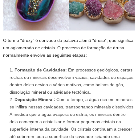
O termo “druzy” é derivado da palavra alemã “druse”, que significa
um aglomerado de cristais. O processo de formação de drusa
normalmente envolve as seguintes etapas:
Formação de Cavidades:
Em processos geológicos, certas
rochas ou minerais desenvolvem vazios, cavidades ou espaços
dentro deles devido a vários motivos, como bolhas de gás,
dissolução mineral ou atividade tectônica.
Deposição Mineral:
Com o tempo, a água rica em minerais
se infiltra nessas cavidades, transportando minerais dissolvidos.
À medida que a água evapora ou esfria, os minerais dentro
dela começam a cristalizar e formar pequenos cristais na
superfície interna da cavidade. Os cristais continuam a crescer
até cobrirem toda a superfície da cavidade, criando uma