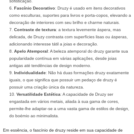
sofisticação.
Fascínio Decorativo
: Druzy é usado em itens decorativos
como esculturas, suportes para livros e porta-copos, elevando a
decoração de interiores com seu brilho e charme naturais.
Contraste de textura
: a textura levemente áspera, mas
delicada, de Druzy contrasta com superfícies lisas ou ásperas,
adicionando interesse tátil a joias e decoração.
Apelo Atemporal
: A beleza atemporal do druzy garante sua
popularidade contínua em várias aplicações, desde joias
antigas até tendências de design moderno.
Individualidade
: Não há duas formações druzy exatamente
iguais, o que significa que possuir um pedaço de druzy é
possuir uma criação única da natureza.
Versatilidade Estética
: A capacidade de Druzy ser
engastada em vários metais, aliada à sua gama de cores,
permite-lhe adaptar-se a uma vasta gama de estilos de design,
do boémio ao minimalista.
Em essência, o fascínio de druzy reside em sua capacidade de