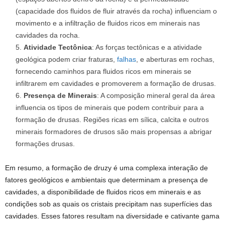
(capacidade dos fluidos de fluir através da rocha) influenciam o
movimento e a infiltração de fluidos ricos em minerais nas
cavidades da rocha.
Atividade Tectônica
: As forças tectônicas e a atividade
geológica podem criar fraturas,
falhas
, e aberturas em rochas,
fornecendo caminhos para fluidos ricos em minerais se
infiltrarem em cavidades e promoverem a formação de drusas.
Presença de Minerais
: A composição mineral geral da área
influencia os tipos de minerais que podem contribuir para a
formação de drusas. Regiões ricas em sílica, calcita e outros
minerais formadores de drusos são mais propensas a abrigar
formações drusas.
Em resumo, a formação de druzy é uma complexa interação de
fatores geológicos e ambientais que determinam a presença de
cavidades, a disponibilidade de fluidos ricos em minerais e as
condições sob as quais os cristais precipitam nas superfícies das
cavidades. Esses fatores resultam na diversidade e cativante gama